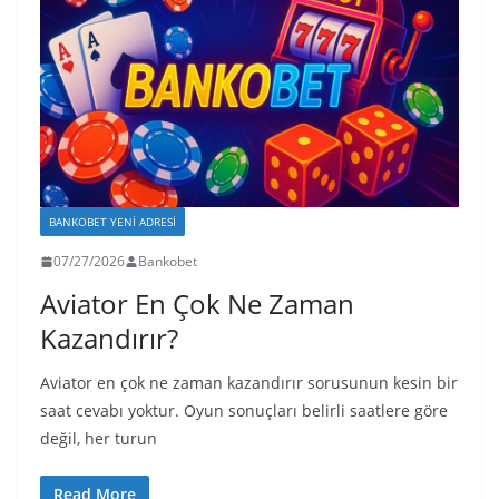
BANKOBET YENI ADRESI
07/27/2026
Bankobet
Aviator En Çok Ne Zaman
Kazandırır?
Aviator en çok ne zaman kazandırır sorusunun kesin bir
saat cevabı yoktur. Oyun sonuçları belirli saatlere göre
değil, her turun
Read More