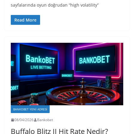
sayfalarında oyun doğrudan “high volatility”
Read More
BANKOBET YENI ADRESI
08/04/2026
Bankobet
Buffalo Blitz II Hit Rate Nedir?