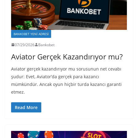
BANKOBET YENI ADRESI
07/29/2026
Bankobet
Aviator Gerçek Kazandırıyor mu?
Aviator gerçek kazandırıyor mu sorusunun net cevabı
şudur: Evet, Aviator’da gerçek para kazancı
mümkündür. Ancak oyun hiçbir turda kazancı garanti
etmez.
Read More