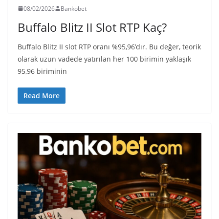
08/02/2026
Bankobet
Buffalo Blitz II Slot RTP Kaç?
Buffalo Blitz II slot RTP oranı %95,96’dır. Bu değer, teorik
olarak uzun vadede yatırılan her 100 birimin yaklaşık
95,96 biriminin
Read More